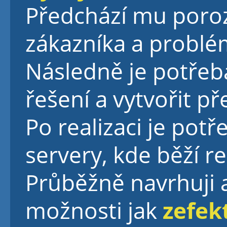
Předchází mu por
zákazníka a problém
Následně je potře
řešení a vytvořit p
Po realizaci je pot
servery, kde běží r
Průběžně navrhuji a 
možnosti jak
zefekt