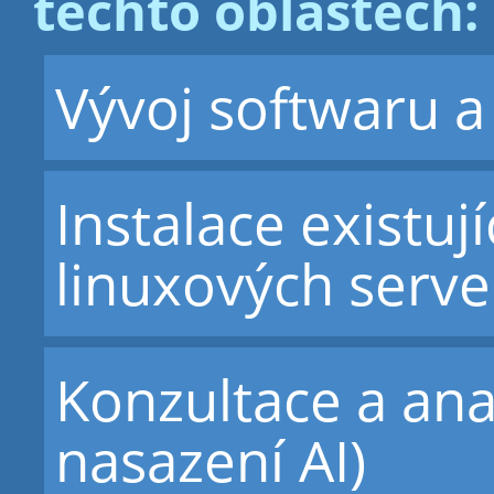
těchto oblastech:
Vývoj softwaru a
Instalace existuj
linuxových serve
Konzultace a ana
nasazení AI)