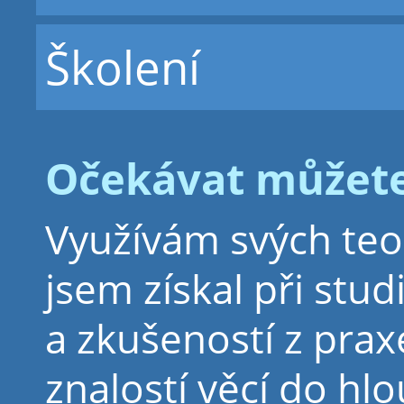
Školení
Očekávat můžete
Využívám svých teor
jsem získal při stu
a zkušeností z prax
znalostí věcí do hl