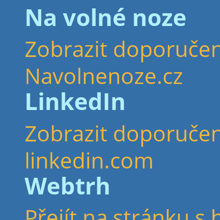
Na volné noze
Zobrazit doporučen
Navolnenoze.cz
LinkedIn
Zobrazit doporučen
linkedin.com
Webtrh
Přejít na stránku 