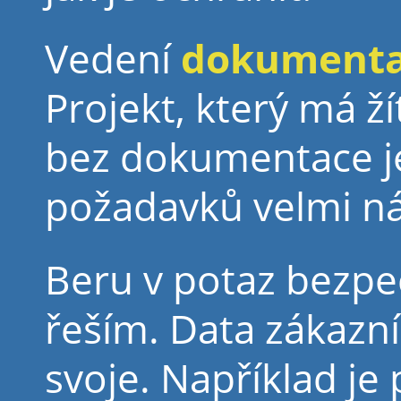
Vedení
dokument
Projekt, který má ž
bez dokumentace je
požadavků velmi n
Beru v potaz bezpeč
řeším. Data zákazn
svoje. Například j