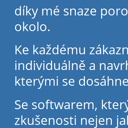
díky mé snaze por
okolo.
Ke každému zákazní
individuálně a navr
kterými se dosáhne
Se softwarem, kter
zkušenosti nejen j