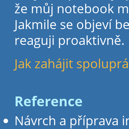
že můj notebook má
Jakmile se objeví 
reaguji proaktivně.
Jak zahájit spoluprác
Reference
Návrch a příprava 