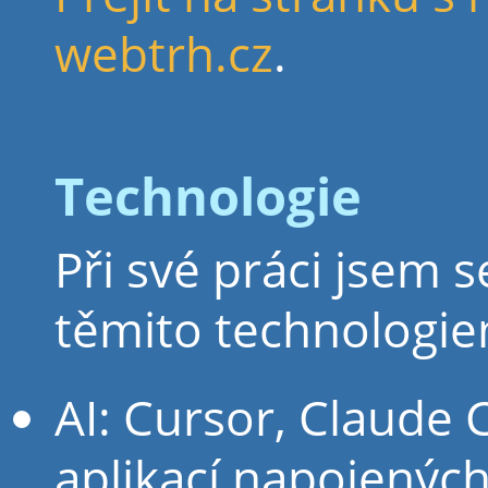
webtrh.cz
.
Technologie
Při své práci jsem s
těmito technologie
AI: Cursor, Claude C
aplikací napojených