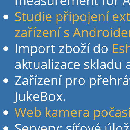
measurement for A
Studie připojení e
zařízení s Android
Import zboží do
Es
aktualizace skladu 
Zařízení pro přehrá
JukeBox.
Web kamera počasí
Servery: síťové úloži