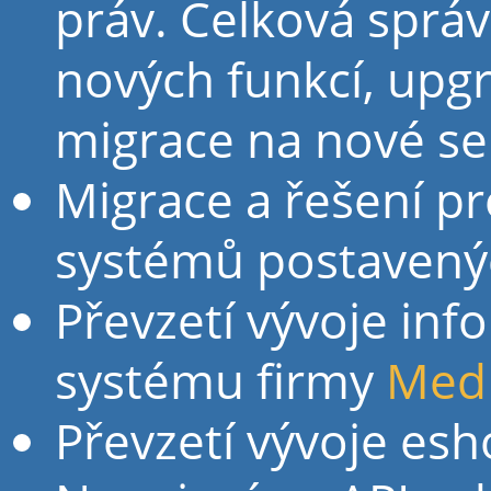
práv. Celková sprá
nových funkcí, upgr
migrace na nové se
Migrace a řešení p
systémů postavený
Převzetí vývoje in
systému firmy
MedP
Převzetí vývoje es