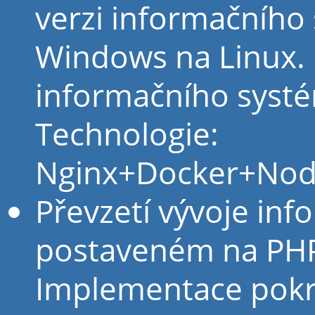
verzi informačního
Windows na Linux.
informačního systé
Technologie:
Nginx+Docker+Nod
Převzetí vývoje in
postaveném na PH
Implementace pokro