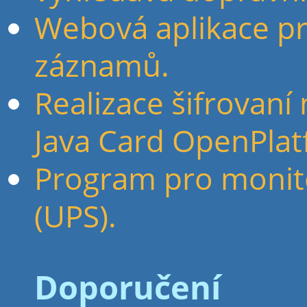
Webová aplikace p
záznamů.
Realizace šifrovaní
Java Card OpenPla
Program pro monito
(UPS).
Doporučení