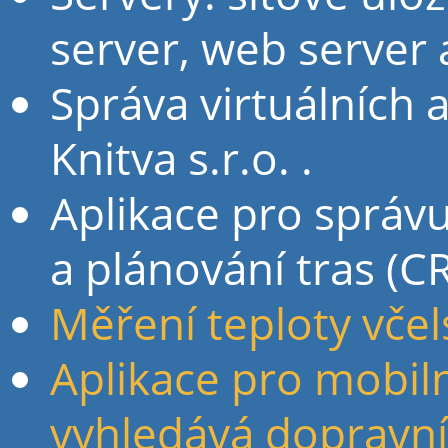
server, web server a
Správa virtuálních 
Knitva s.r.o. .
Aplikace pro správ
a plánování tras (C
Měření teploty včel
Aplikace pro mobiln
vyhledává dopravní