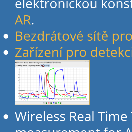
elektronickou kons
AR
.
Bezdrátové sítě pro
Zařízení pro detek
Wireless Real Tim