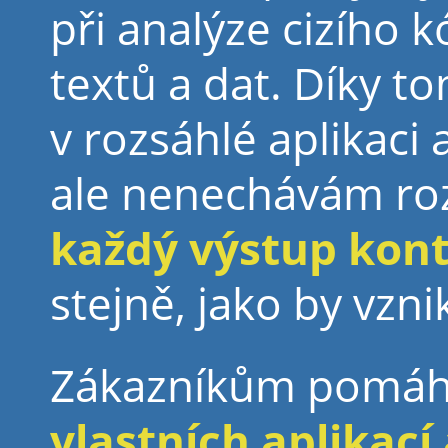
při analýze cizího k
textů a dat. Díky to
v rozsáhlé aplikaci
ale nenechávám ro
každý výstup kont
stejně, jako by vznik
Zákazníkům pom
vlastních aplikací