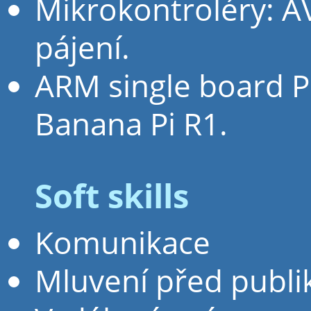
Mikrokontroléry: A
pájení.
ARM single board P
Banana Pi R1.
Soft skills
Komunikace
Mluvení před publ