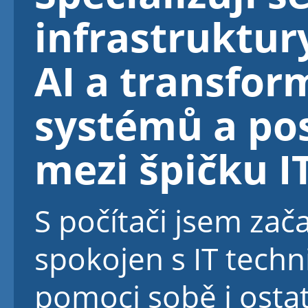
infrastruktur
AI a transfor
systémů a po
mezi špičku IT
S počítači jsem zač
spokojen s IT techn
pomoci sobě i osta