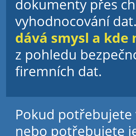
dokumenty přes ch
vyhodnocování dat.
dává smysl a kde 
z pohledu bezpečno
firemních dat.
Pokud potřebujete 
nebo potřebujete j