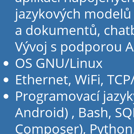
jazykových modelů 
a dokumentů, chatb
Vývoj s podporou AI
OS GNU/Linux
Ethernet, WiFi, TCP/
Programovací jazyky
Android) , Bash, SQ
Composer), Python, 