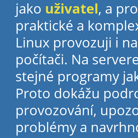
jako
uživatel
, a pr
praktické a komplex
Linux provozuji i 
počítači. Na server
stejné programy ja
Proto dokážu podro
provozování, upozor
problémy a navrhno