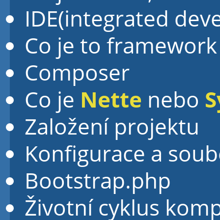
IDE(integrated de
Co je to framework
Composer
Co je
Nette
nebo
S
Založení projektu
Konfigurace a soub
Bootstrap.php
Životní cyklus kom