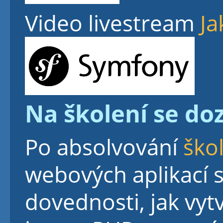
Video livestream
Ja
Na školení se doz
Po absolvování
ško
webových aplikací s
dovednosti, jak vyt