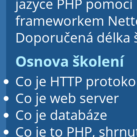
jazyce PHP pomocí 
frameworkem Nett
Doporučená délka š
Osnova školení
Co je HTTP protoko
Co je web server
Co je databáze
Co je to PHP, shrnut