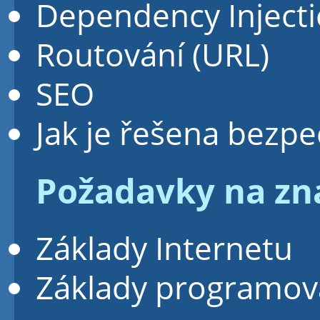
Dependency Inject
Routování (URL)
SEO
Jak je řešena bezp
Požadavky na zna
Základy Internetu
Základy programov