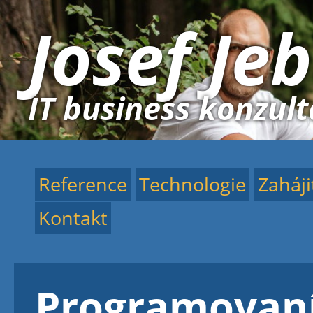
Josef Je
IT business konzul
Reference
Technologie
Zaháji
Kontakt
Programovan