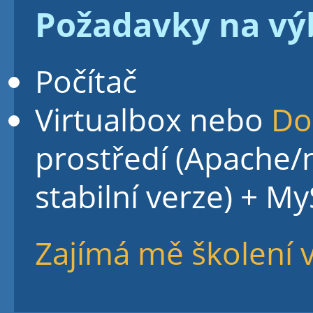
Požadavky na vý
Počítač
Virtualbox nebo
Do
prostředí (Apache/
stabilní verze) + M
Zajímá mě školení 